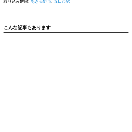
絞り込み解除:
あきる野市
,
五日市駅
こんな記事もあります