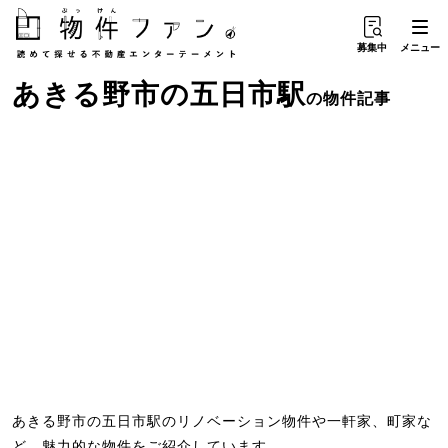
募集中
メニュー
あきる野市
の
五日市駅
の物件記事
あきる野市の五日市駅のリノベーション物件や一軒家、町家な
ど、魅力的な物件をご紹介しています。