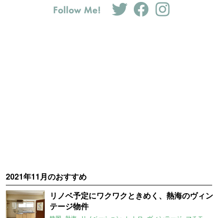
2021年11月のおすすめ
リノベ予定にワクワクときめく、熱海のヴィン
テージ物件
静岡
熱海
リノベーション
レトロ
ヴィンテージ
マチモリ不動産