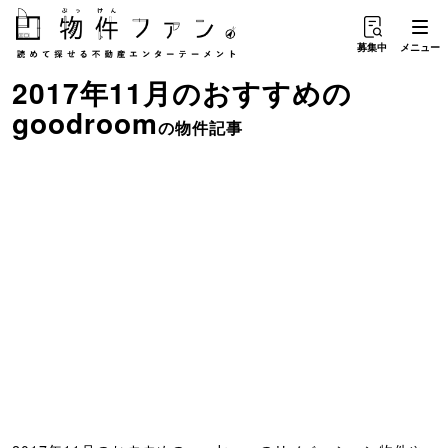
募集中
メニュー
2017年11月のおすすめ
の
goodroom
の物件記事