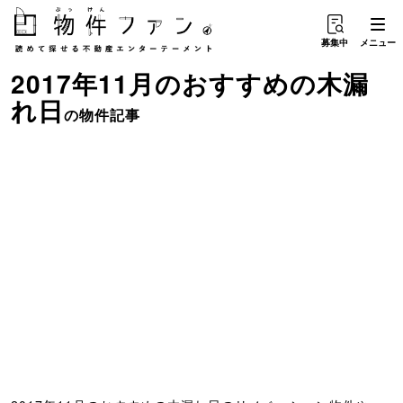
募集中
メニュー
2017年11月のおすすめ
の
木漏
れ日
の物件記事