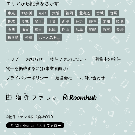
エリアから記事をさがす
東京
神奈川
京都
大阪
福岡
北海道
宮城
群馬
栃木
茨城
埼玉
千葉
新潟
長野
静岡
愛知
岐阜
石川
滋賀
奈良
兵庫
岡山
広島
徳島
熊本
長崎
鹿児島
沖縄
もっとみる…
トップ
お知らせ
物件ファンについて
募集中の物件
物件を掲載するには(事業者向け)
プライバシーポリシー
運営会社
お問い合わせ
©物件ファン
©株式会社OND