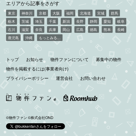
エリアから記事をさがす
東京
神奈川
京都
大阪
福岡
北海道
宮城
群馬
栃木
茨城
埼玉
千葉
新潟
長野
静岡
愛知
岐阜
石川
滋賀
奈良
兵庫
岡山
広島
徳島
熊本
長崎
鹿児島
沖縄
もっとみる…
トップ
お知らせ
物件ファンについて
募集中の物件
物件を掲載するには(事業者向け)
プライバシーポリシー
運営会社
お問い合わせ
©物件ファン
©株式会社OND