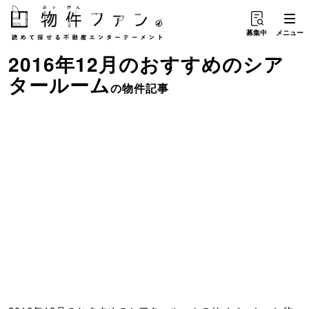
募集中
メニュー
2016年12月のおすすめ
の
シア
タールーム
の物件記事