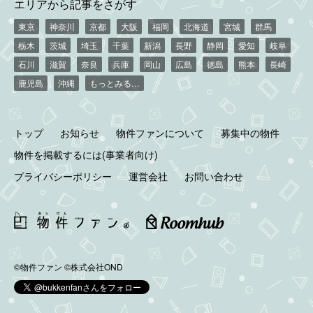
エリアから記事をさがす
東京
神奈川
京都
大阪
福岡
北海道
宮城
群馬
栃木
茨城
埼玉
千葉
新潟
長野
静岡
愛知
岐阜
石川
滋賀
奈良
兵庫
岡山
広島
徳島
熊本
長崎
鹿児島
沖縄
もっとみる…
トップ
お知らせ
物件ファンについて
募集中の物件
物件を掲載するには(事業者向け)
プライバシーポリシー
運営会社
お問い合わせ
©物件ファン
©株式会社OND