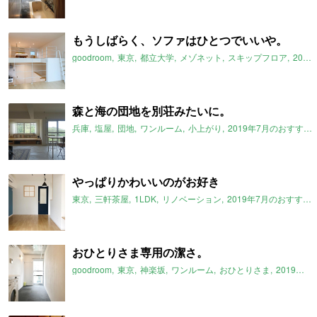
もうしばらく、ソファはひとつでいいや。
goodroom
東京
都立大学
メゾネット
スキップフロア
2019年7月のおすすめ
森と海の団地を別荘みたいに。
兵庫
塩屋
団地
ワンルーム
小上がり
2019年7月のおすすめ
やっぱりかわいいのがお好き
東京
三軒茶屋
1LDK
リノベーション
2019年7月のおすすめ
おひとりさま専用の潔さ。
goodroom
東京
神楽坂
ワンルーム
おひとりさま
2019年7月のおすすめ