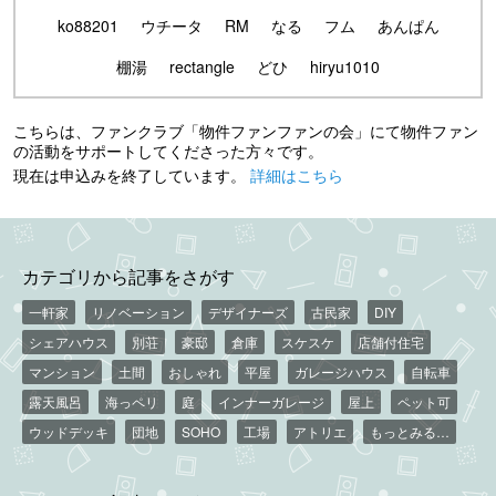
ko88201
ウチータ
RM
なる
フム
あんぱん
棚湯
rectangle
どひ
hiryu1010
こちらは、ファンクラブ「物件ファンファンの会」にて物件ファン
の活動をサポートしてくださった方々です。
現在は申込みを終了しています。
詳細はこちら
カテゴリから記事をさがす
一軒家
リノベーション
デザイナーズ
古民家
DIY
シェアハウス
別荘
豪邸
倉庫
スケスケ
店舗付住宅
マンション
土間
おしゃれ
平屋
ガレージハウス
自転車
露天風呂
海っペリ
庭
インナーガレージ
屋上
ペット可
ウッドデッキ
団地
SOHO
工場
アトリエ
もっとみる…