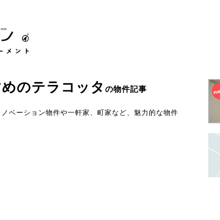
すめ
の
テラコッタ
の物件記事
のリノベーション物件や一軒家、町家など、魅力的な物件