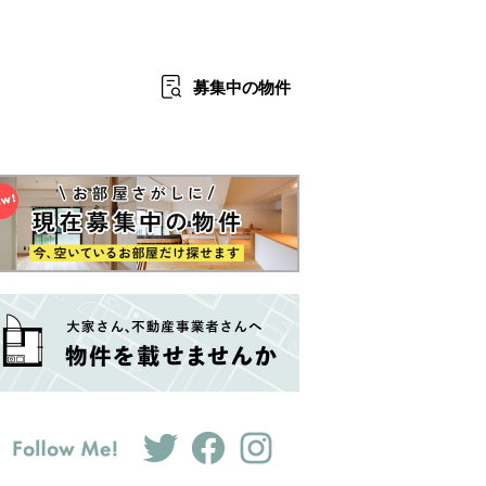
募集中
の物件