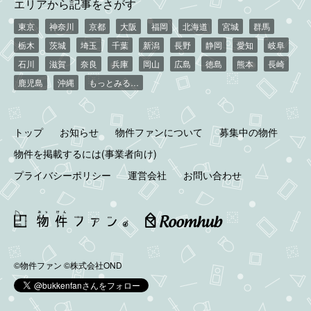
エリアから記事をさがす
東京
神奈川
京都
大阪
福岡
北海道
宮城
群馬
栃木
茨城
埼玉
千葉
新潟
長野
静岡
愛知
岐阜
石川
滋賀
奈良
兵庫
岡山
広島
徳島
熊本
長崎
鹿児島
沖縄
もっとみる…
トップ
お知らせ
物件ファンについて
募集中の物件
物件を掲載するには(事業者向け)
プライバシーポリシー
運営会社
お問い合わせ
©物件ファン
©株式会社OND