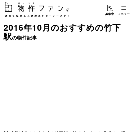
募集中
メニュー
2016年10月のおすすめ
の
竹下
駅
の物件記事