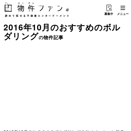
募集中
メニュー
2016年10月のおすすめ
の
ボル
ダリング
の物件記事