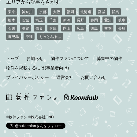
エリアから記事をさがす
東京
神奈川
京都
大阪
福岡
北海道
宮城
群馬
栃木
茨城
埼玉
千葉
新潟
長野
静岡
愛知
岐阜
石川
滋賀
奈良
兵庫
岡山
広島
徳島
熊本
長崎
鹿児島
沖縄
もっとみる…
トップ
お知らせ
物件ファンについて
募集中の物件
物件を掲載するには(事業者向け)
プライバシーポリシー
運営会社
お問い合わせ
©物件ファン
©株式会社OND