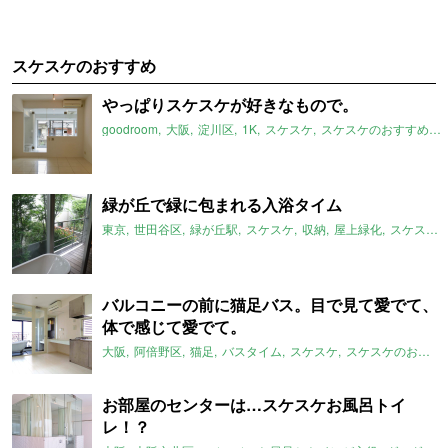
スケスケのおすすめ
やっぱりスケスケが好きなもので。
goodroom
大阪
淀川区
1K
スケスケ
スケスケのおすすめ
緑が丘で緑に包まれる入浴タイム
東京
世田谷区
緑が丘駅
スケスケ
収納
屋上緑化
スケスケのおすすめ
バルコニーの前に猫足バス。目で見て愛でて、
体で感じて愛でて。
大阪
阿倍野区
猫足
バスタイム
スケスケ
スケスケのおすすめ
お部屋のセンターは…スケスケお風呂トイ
レ！？