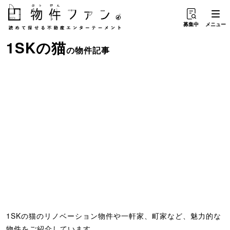
募集中
メニュー
1SK
の
猫
の物件記事
1SKの猫のリノベーション物件や一軒家、町家など、魅力的な
物件をご紹介しています。