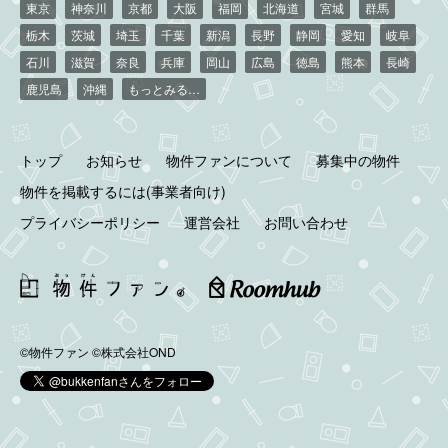
東京
神奈川
京都
大阪
福岡
北海道
宮城
群馬
栃木
茨城
埼玉
千葉
新潟
長野
静岡
愛知
岐阜
石川
滋賀
奈良
兵庫
岡山
広島
徳島
熊本
長崎
鹿児島
沖縄
もっとみる…
トップ
お知らせ
物件ファンについて
募集中の物件
物件を掲載するには(事業者向け)
プライバシーポリシー
運営会社
お問い合わせ
©物件ファン
©株式会社OND