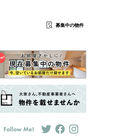
募集中
の物件