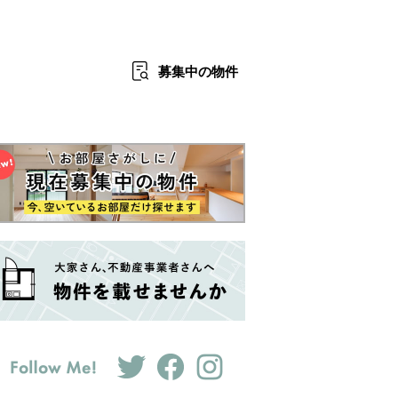
募集中
の物件