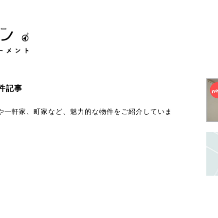
件記事
や一軒家、町家など、魅力的な物件をご紹介していま