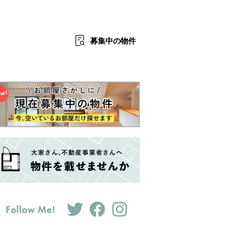
募集中
の物件