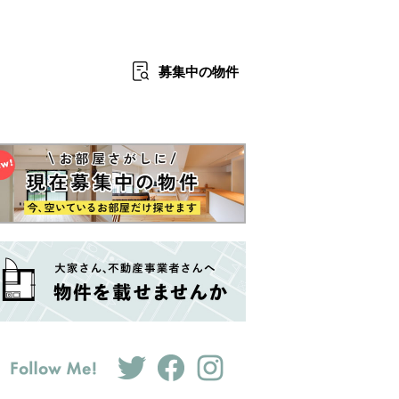
募集中
の物件