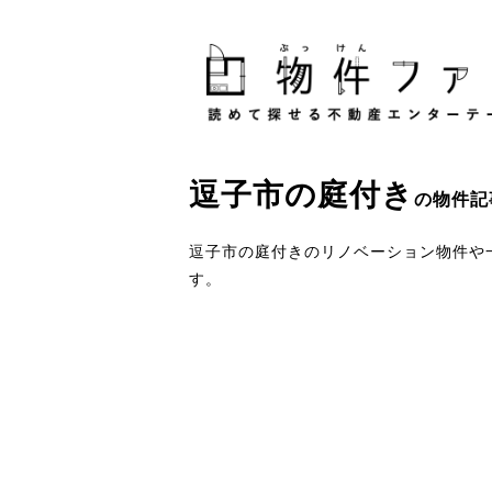
逗子市
の
庭付き
の物件記
逗子市の庭付きのリノベーション物件や
す。