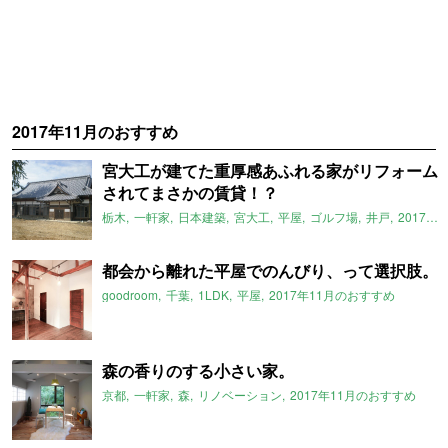
2017年11月のおすすめ
宮大工が建てた重厚感あふれる家がリフォーム
されてまさかの賃貸！？
栃木
一軒家
日本建築
宮大工
平屋
ゴルフ場
井戸
2017年11月のおすすめ
都会から離れた平屋でのんびり、って選択肢。
goodroom
千葉
1LDK
平屋
2017年11月のおすすめ
森の香りのする小さい家。
京都
一軒家
森
リノベーション
2017年11月のおすすめ