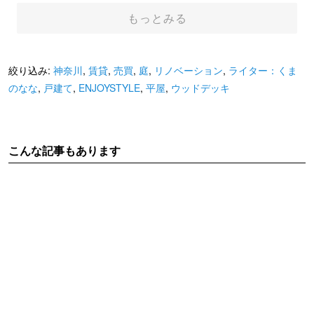
もっとみる
絞り込み:
神奈川
,
賃貸
,
売買
,
庭
,
リノベーション
,
ライター：くま
のなな
,
戸建て
,
ENJOYSTYLE
,
平屋
,
ウッドデッキ
こんな記事もあります