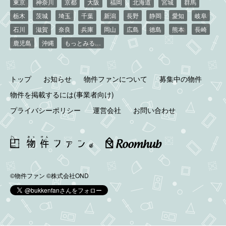
東京
神奈川
京都
大阪
福岡
北海道
宮城
群馬
栃木
茨城
埼玉
千葉
新潟
長野
静岡
愛知
岐阜
石川
滋賀
奈良
兵庫
岡山
広島
徳島
熊本
長崎
鹿児島
沖縄
もっとみる…
トップ
お知らせ
物件ファンについて
募集中の物件
物件を掲載するには(事業者向け)
プライバシーポリシー
運営会社
お問い合わせ
©物件ファン
©株式会社OND