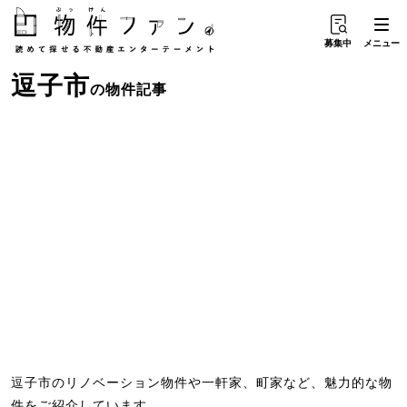
募集中
メニュー
逗子市
の物件記事
逗子市のリノベーション物件や一軒家、町家など、魅力的な物
件をご紹介しています。