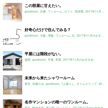
この部屋に甘えたい。
goodroom
兵庫
ワンルーム
ロフト
琉球畳
2017年11月のおすすめ
好奇心だけで住んでみる？
goodroom
大阪
湾曲
ワンルーム
白
2017年11月のおすすめ
平屋には階段がない。
福岡
goodroom
平屋
和室
2017年11月のおすすめ
未来から来たシャワールーム
東京
武蔵小山
goodroom
1人暮らし
タイムスリップ
2017年11月のおすすめ
名作マンションの唯一のワンルーム。
東京
駒沢大学
泰山館
ワンルーム
2017年11月のおすすめ