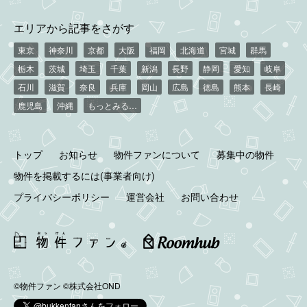
エリアから記事をさがす
東京
神奈川
京都
大阪
福岡
北海道
宮城
群馬
栃木
茨城
埼玉
千葉
新潟
長野
静岡
愛知
岐阜
石川
滋賀
奈良
兵庫
岡山
広島
徳島
熊本
長崎
鹿児島
沖縄
もっとみる…
トップ
お知らせ
物件ファンについて
募集中の物件
物件を掲載するには(事業者向け)
プライバシーポリシー
運営会社
お問い合わせ
©物件ファン
©株式会社OND