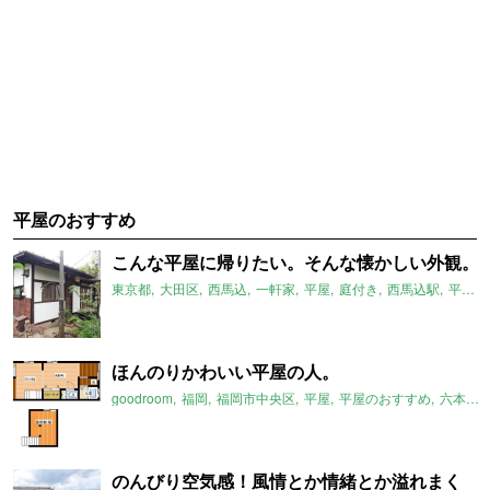
平屋のおすすめ
こんな平屋に帰りたい。そんな懐かしい外観。
東京都
大田区
西馬込
一軒家
平屋
庭付き
西馬込駅
平屋のおすすめ
ほんのりかわいい平屋の人。
goodroom
福岡
福岡市中央区
平屋
平屋のおすすめ
六本松駅
のんびり空気感！風情とか情緒とか溢れまく