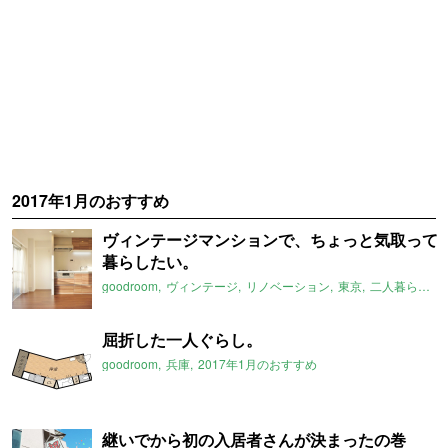
2017年1月のおすすめ
ヴィンテージマンションで、ちょっと気取って
暮らしたい。
goodroom
ヴィンテージ
リノベーション
東京
二人暮らし
2
屈折した一人ぐらし。
goodroom
兵庫
2017年1月のおすすめ
継いでから初の入居者さんが決まったの巻