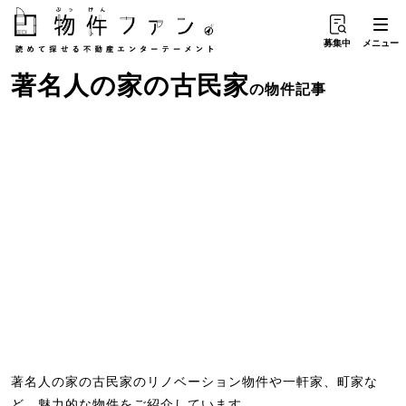
募集中
メニュー
著名人の家
の
古民家
の物件記事
著名人の家の古民家のリノベーション物件や一軒家、町家な
ど、魅力的な物件をご紹介しています。