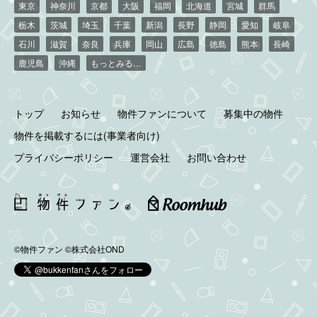
東京
神奈川
京都
大阪
福岡
北海道
宮城
群馬
栃木
茨城
埼玉
千葉
新潟
長野
静岡
愛知
岐阜
石川
滋賀
奈良
兵庫
岡山
広島
徳島
熊本
長崎
鹿児島
沖縄
もっとみる…
トップ
お知らせ
物件ファンについて
募集中の物件
物件を掲載するには(事業者向け)
プライバシーポリシー
運営会社
お問い合わせ
©物件ファン
©株式会社OND