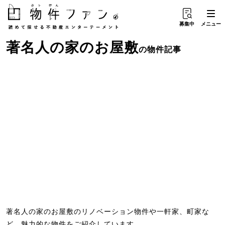
募集中
メニュー
著名人の家
の
お屋敷
の物件記事
著名人の家のお屋敷のリノベーション物件や一軒家、町家な
ど、魅力的な物件をご紹介しています。