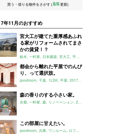
8/6
買う・借りる物件をさがす (
更新)
017年11月のおすすめ
宮大工が建てた重厚感あふれ
る家がリフォームされてまさ
かの賃貸！？
栃木
一軒家
日本建築
宮大工
平屋
ゴルフ場
井戸
2017年11月
都会から離れた平屋でのんび
り、って選択肢。
goodroom
千葉
1LDK
平屋
2017年11月のおすすめ
森の香りのする小さい家。
京都
一軒家
森
リノベーション
2017年11月のおすすめ
この部屋に甘えたい。
goodroom
兵庫
ワンルーム
ロフト
琉球畳
2017年11月のおすすめ