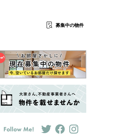
募集中
の物件