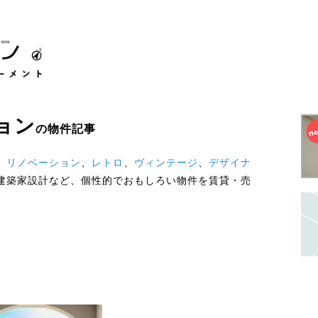
ョン
の物件記事
。
リノベーション
、
レトロ
、
ヴィンテージ
、
デザイナ
建築家設計など、個性的でおもしろい物件を賃貸・売