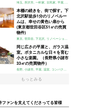
埼玉
所沢市
一軒家
古民家
平屋
庭
リノベーション
アメリカンハ
本棚の続きを、街で探す。下
北沢駅徒歩1分のリノベルー
ムは、幸せの黄色い扉から
(東京都世田谷区51㎡の売買
物件)
東京
世田谷
下北沢
リノベーション
1LDK
本棚
ライター：ほしり
同じ広さの平屋と、ガラス温
室。ボタニカルな日々を育む
小さな楽園。（長野県小諸市
33㎡の売買物件）
長野
小諸市
平屋
温室
コンパクト
自然
植物
庭
吹き抜け
無垢
もっとみる
件ファンを支えてくださってる皆様