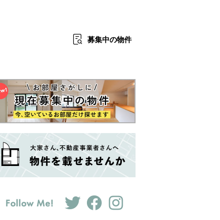
募集中
の物件