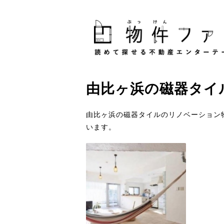
由比ヶ浜
の
磁器タイ
由比ヶ浜の磁器タイルのリノベーション
います。