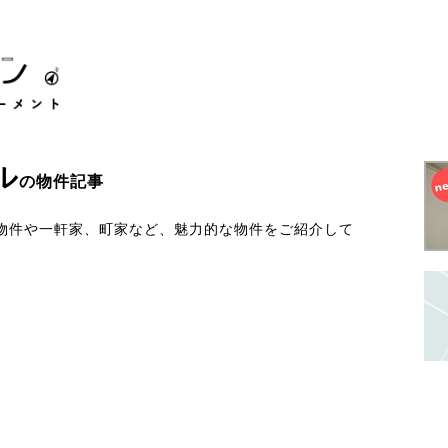
ル
の物件記事
物件や一軒家、町家など、魅力的な物件をご紹介して