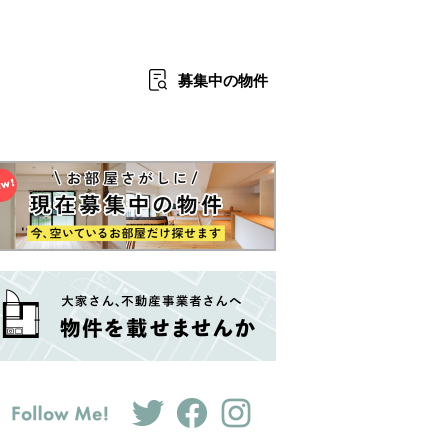
募集中
の物件