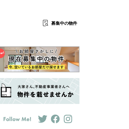
募集中
の物件