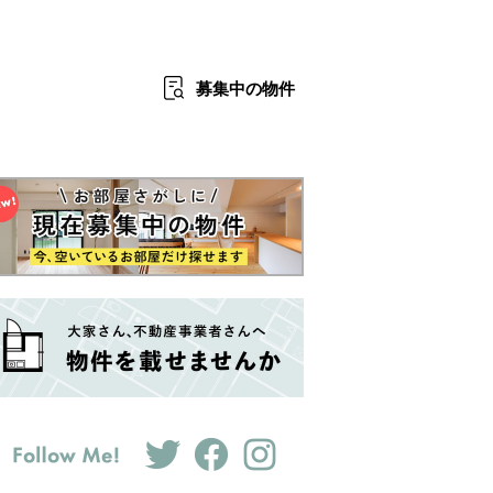
募集中
の物件