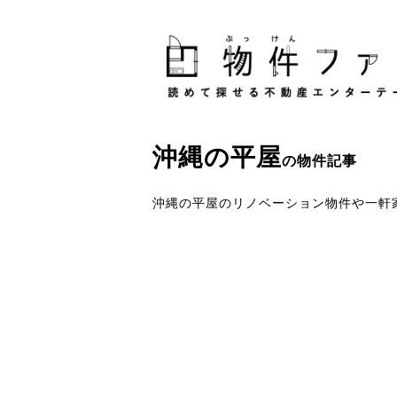
沖縄
の
平屋
の物件記事
沖縄の平屋のリノベーション物件や一軒