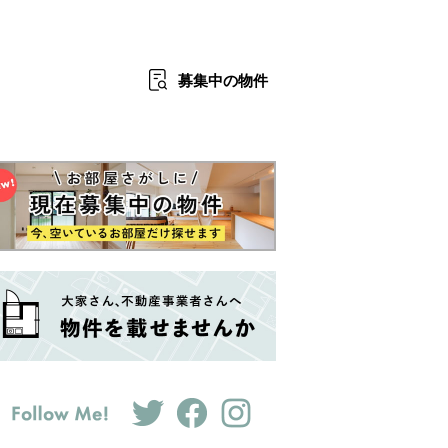
募集中
の物件