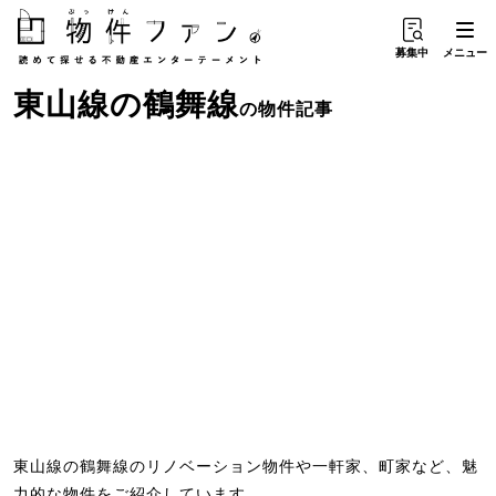
募集中
メニュー
東山線
の
鶴舞線
の物件記事
東山線の鶴舞線のリノベーション物件や一軒家、町家など、魅
力的な物件をご紹介しています。