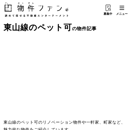
募集中
メニュー
東山線
の
ペット可
の物件記事
東山線のペット可のリノベーション物件や一軒家、町家など、
魅力的な物件をご紹介しています。