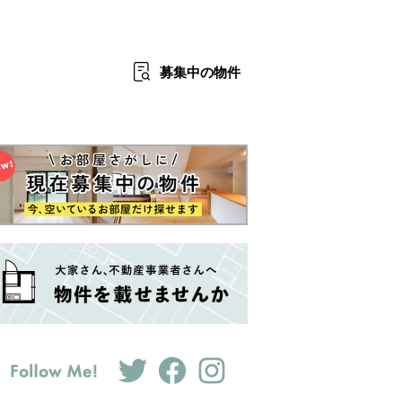
募集中
の物件