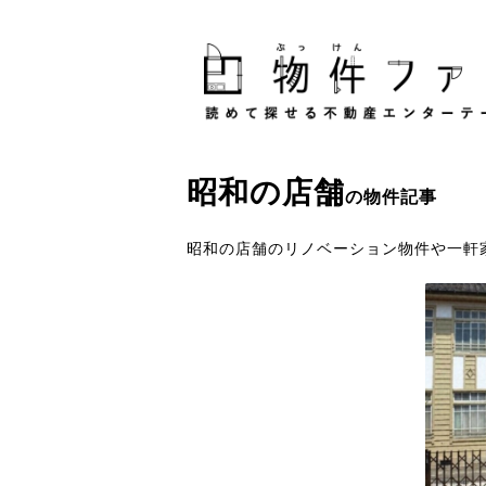
昭和
の
店舗
の物件記事
昭和の店舗のリノベーション物件や一軒