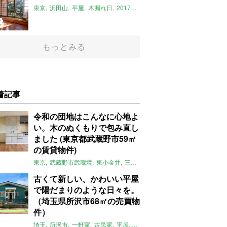
東京
浜田山
平屋
木漏れ日
2017年11月のおすすめ
もっとみる
着記事
令和の団地はこんなに心地よ
い。木のぬくもりで包み直し
ました (東京都武蔵野市59㎡
の賃貸物件)
東京
武蔵野市武蔵境
東小金井
三鷹
団地
リノベーション
木
2LD
古くて新しい、かわいい平屋
で陽だまりのような日々を。
（埼玉県所沢市68㎡の売買物
件）
埼玉
所沢市
一軒家
古民家
平屋
庭
リノベーション
アメリカンハ