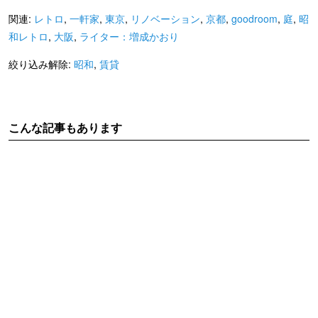
関連:
レトロ
,
一軒家
,
東京
,
リノベーション
,
京都
,
goodroom
,
庭
,
昭
和レトロ
,
大阪
,
ライター：増成かおり
絞り込み解除:
昭和
,
賃貸
こんな記事もあります