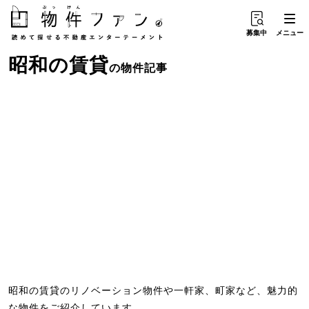
募集中
メニュー
昭和
の
賃貸
の物件記事
昭和の賃貸のリノベーション物件や一軒家、町家など、魅力的
な物件をご紹介しています。