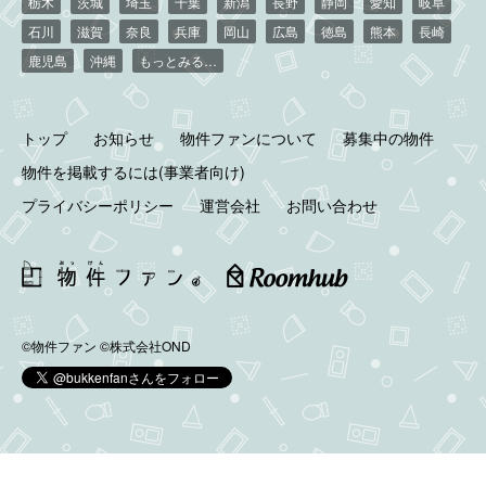
栃木
茨城
埼玉
千葉
新潟
長野
静岡
愛知
岐阜
石川
滋賀
奈良
兵庫
岡山
広島
徳島
熊本
長崎
鹿児島
沖縄
もっとみる…
トップ
お知らせ
物件ファンについて
募集中の物件
物件を掲載するには(事業者向け)
プライバシーポリシー
運営会社
お問い合わせ
©物件ファン
©株式会社OND