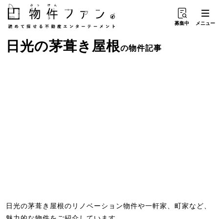
募集中
メニュー
日光
の
茅葺き屋根
の物件記事
日光の茅葺き屋根のリノベーション物件や一軒家、町家など、
魅力的な物件をご紹介しています。