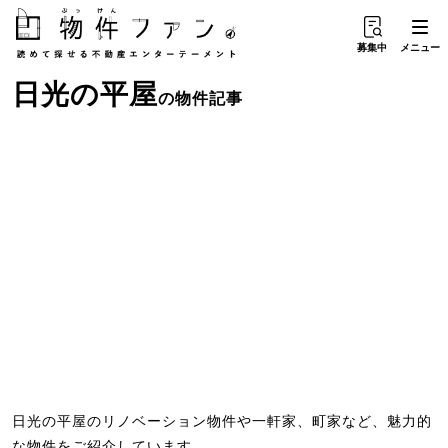
募集中
メニュー
日光
の
平屋
の物件記事
日光の平屋のリノベーション物件や一軒家、町家など、魅力的
な物件をご紹介しています。