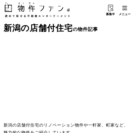
募集中
メニュー
新潟
の
店舗付住宅
の物件記事
新潟の店舗付住宅のリノベーション物件や一軒家、町家など、
魅力的な物件をご紹介しています。