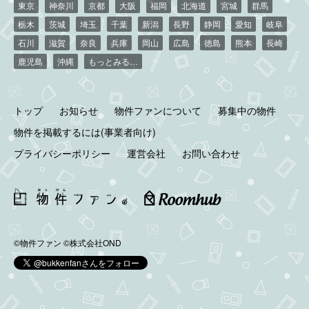
東京
神奈川
京都
大阪
福岡
北海道
宮城
群馬
栃木
茨城
埼玉
千葉
新潟
長野
静岡
愛知
岐阜
石川
滋賀
奈良
兵庫
岡山
広島
徳島
熊本
長崎
鹿児島
沖縄
もっとみる…
トップ
お知らせ
物件ファンについて
募集中の物件
物件を掲載するには(事業者向け)
プライバシーポリシー
運営会社
お問い合わせ
©物件ファン
©株式会社OND