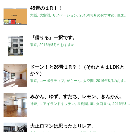
45畳の１R！！
大阪
大空間
リノベーション
2016年8月のおすすめ
住之江
『借りる』一択です。
東京
2016年8月のおすすめ
ドーン！と26畳１R？！（それとも１LDKと
か？）
東京
コーボラティブ
がらーん
大空間
2016年8月のおすすめ
みかん、ゆず、すだち、レモン、きんかん、
神奈川
アイランドキッチン
果樹園
庭
火口６つ
2016年8月のおすすめ
大正ロマンは思ったよりレア。