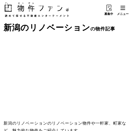
募集中
メニュー
新潟
の
リノベーション
の物件記事
新潟のリノベーションのリノベーション物件や一軒家、町家な
ど、魅力的な物件をご紹介しています。