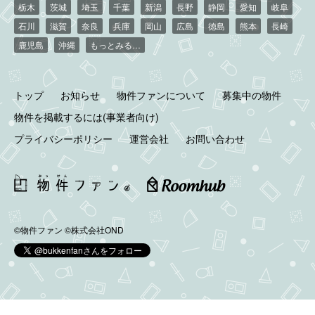
栃木
茨城
埼玉
千葉
新潟
長野
静岡
愛知
岐阜
石川
滋賀
奈良
兵庫
岡山
広島
徳島
熊本
長崎
鹿児島
沖縄
もっとみる…
トップ
お知らせ
物件ファンについて
募集中の物件
物件を掲載するには(事業者向け)
プライバシーポリシー
運営会社
お問い合わせ
©物件ファン
©株式会社OND