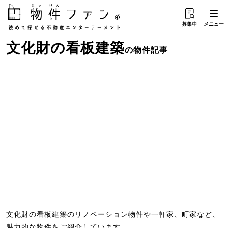
募集中
メニュー
文化財
の
看板建築
の物件記事
文化財の看板建築のリノベーション物件や一軒家、町家など、
魅力的な物件をご紹介しています。