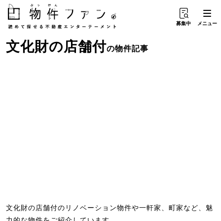
募集中
メニュー
文化財
の
店舗付
の物件記事
文化財の店舗付のリノベーション物件や一軒家、町家など、魅
力的な物件をご紹介しています。