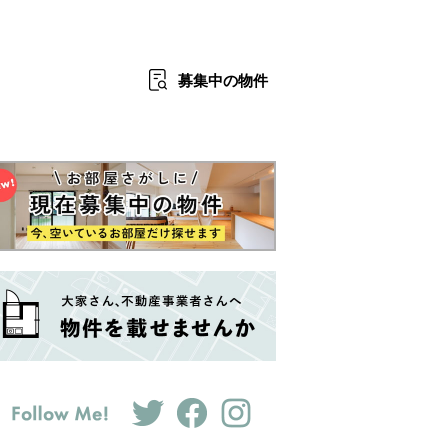
募集中
の物件