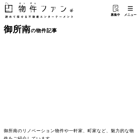
募集中
メニュー
御所南
の物件記事
御所南のリノベーション物件や一軒家、町家など、魅力的な物
件をご紹介しています。