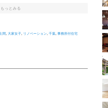
もっとみる
土間
,
大家女子
,
リノベーション
,
千葉
,
事務所付住宅