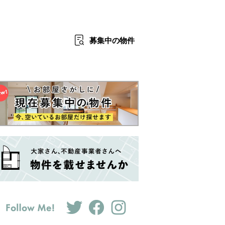
募集中
の物件