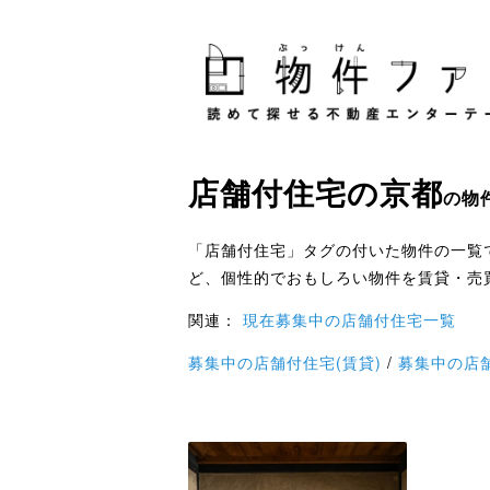
店舗付住宅
の
京都
の物
「店舗付住宅」タグの付いた物件の一覧
ど、個性的でおもしろい物件を賃貸・売
関連：
現在募集中の店舗付住宅一覧
募集中の店舗付住宅(賃貸)
/
募集中の店舗