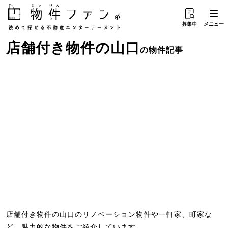
募集中
メニュー
店舗付き物件
の
山口
の物件記事
店舗付き物件の山口のリノベーション物件や一軒家、町家な
ど、魅力的な物件をご紹介しています。