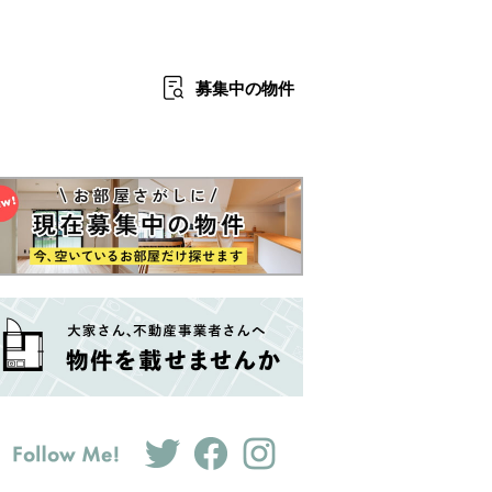
募集中
の物件