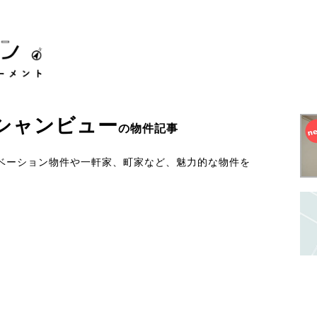
シャンビュー
の物件記事
ベーション物件や一軒家、町家など、魅力的な物件を