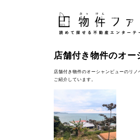
店舗付き物件
の
オー
店舗付き物件のオーシャンビューのリノ
ご紹介しています。