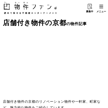
募集中
メニュー
店舗付き物件
の
京都
の物件記事
店舗付き物件の京都のリノベーション物件や一軒家、町家な
ど、魅力的な物件をご紹介しています。