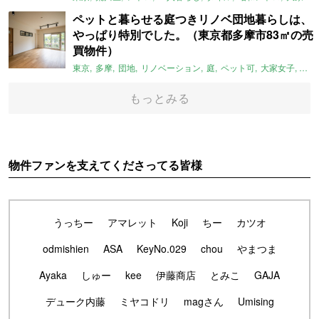
ペットと暮らせる庭つきリノベ団地暮らしは、
やっぱり特別でした。（東京都多摩市83㎡の売
買物件）
東京
多摩
団地
リノベーション
庭
ペット可
大家女子
団地
もっとみる
物件ファンを支えてくださってる皆様
うっちー
アマレット
Koji
ちー
カツオ
odmishien
ASA
KeyNo.029
chou
やまつま
Ayaka
しゅー
kee
伊藤商店
とみこ
GAJA
デューク内藤
ミヤコドリ
magさん
Umising