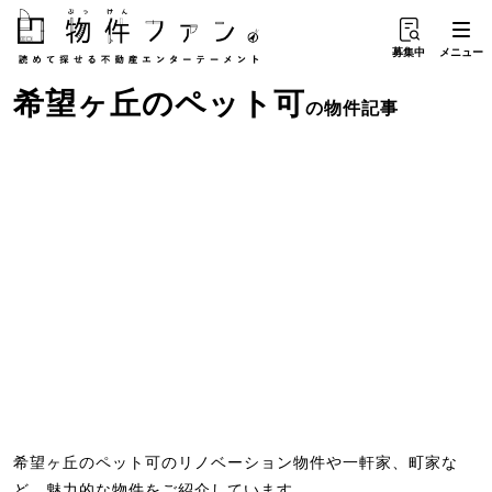
募集中
メニュー
希望ヶ丘
の
ペット可
の物件記事
希望ヶ丘のペット可のリノベーション物件や一軒家、町家な
ど、魅力的な物件をご紹介しています。