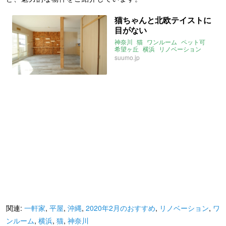
猫ちゃんと北欧テイストに
目がない
神奈川
猫
ワンルーム
ペット可
希望ヶ丘
横浜
リノベーション
2020年2月のおすすめ
suumo.jp
関連:
一軒家
,
平屋
,
沖縄
,
2020年2月のおすすめ
,
リノベーション
,
ワ
ンルーム
,
横浜
,
猫
,
神奈川