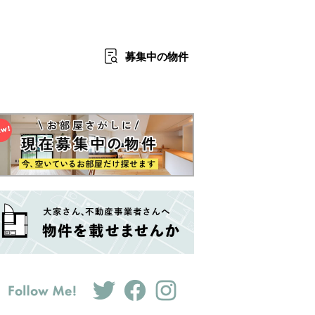
募集中
の物件