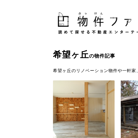
希望ヶ丘
の物件記事
希望ヶ丘のリノベーション物件や一軒家