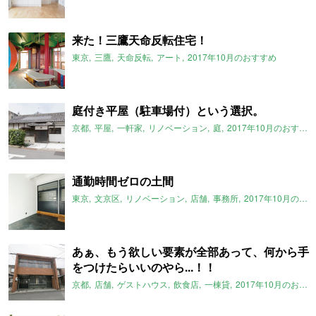
来た！三鷹天命反転住宅！
東京
三鷹
天命反転
アート
2017年10月のおすすめ
庭付き平屋（駐車場付）という選択。
京都
平屋
一軒家
リノベーション
庭
2017年10月のおすすめ
通勤時間ゼロの土間
東京
文京区
リノベーション
店舗
事務所
2017年10月のおすすめ
あぁ、もう欲しい要素が全部あって、何から手
をつけたらいいのやら...！！
京都
店舗
ゲストハウス
飲食店
一棟貸
2017年10月のおすすめ