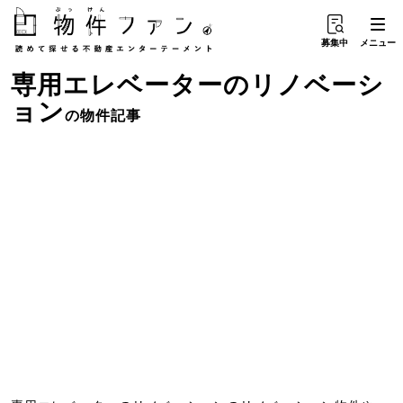
募集中
メニュー
専用エレベーター
の
リノベーシ
ョン
の物件記事