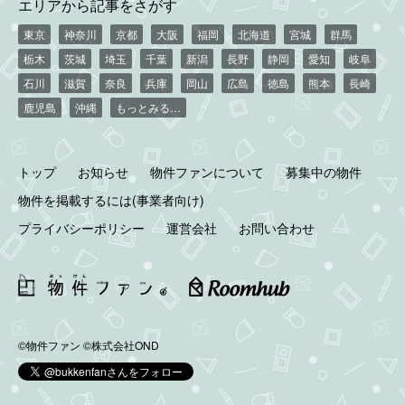
エリアから記事をさがす
東京
神奈川
京都
大阪
福岡
北海道
宮城
群馬
栃木
茨城
埼玉
千葉
新潟
長野
静岡
愛知
岐阜
石川
滋賀
奈良
兵庫
岡山
広島
徳島
熊本
長崎
鹿児島
沖縄
もっとみる…
トップ
お知らせ
物件ファンについて
募集中の物件
物件を掲載するには(事業者向け)
プライバシーポリシー
運営会社
お問い合わせ
©物件ファン
©株式会社OND