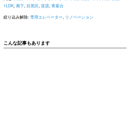
1LDK
,
廊下
,
目黒区
,
賃貸
,
青葉台
絞り込み解除:
専用エレベーター
,
リノベーション
こんな記事もあります