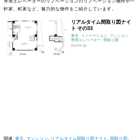
専用エレベーターのリノベーションのリノベーション物件や一
軒家、町家など、魅力的な物件をご紹介しています。
リアルタイム間取り図ナイ
ト その33
東京
リノベーション
マンション
専用エレベーター
間取り図
リアルタイム間取り図ナイト
suumo.jp
関連:
東京
,
マンション
,
リアルタイム間取り図ナイト
,
間取り図
,