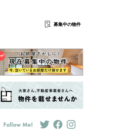
募集中
の物件