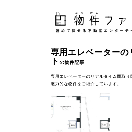
専用エレベーター
の
ト
の物件記事
専用エレベーターのリアルタイム間取り
魅力的な物件をご紹介しています。