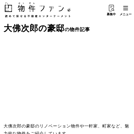
募集中
メニュー
大佛次郎
の
豪邸
の物件記事
大佛次郎の豪邸のリノベーション物件や一軒家、町家など、魅
力的な物件をご紹介しています。