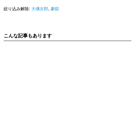
絞り込み解除:
大佛次郎
,
豪邸
こんな記事もあります