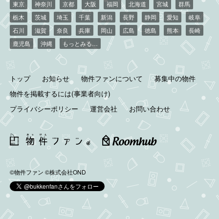
東京
神奈川
京都
大阪
福岡
北海道
宮城
群馬
栃木
茨城
埼玉
千葉
新潟
長野
静岡
愛知
岐阜
石川
滋賀
奈良
兵庫
岡山
広島
徳島
熊本
長崎
鹿児島
沖縄
もっとみる…
トップ
お知らせ
物件ファンについて
募集中の物件
物件を掲載するには(事業者向け)
プライバシーポリシー
運営会社
お問い合わせ
©物件ファン
©株式会社OND