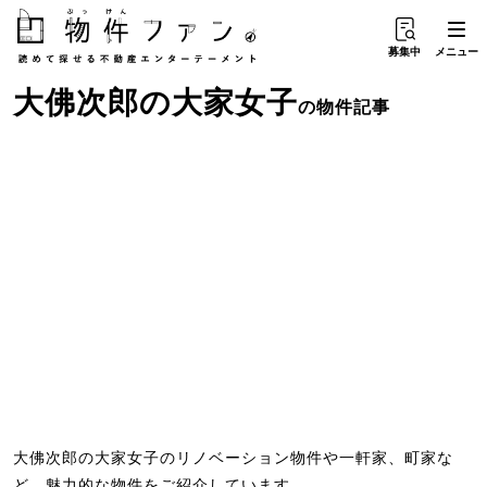
募集中
メニュー
大佛次郎
の
大家女子
の物件記事
大佛次郎の大家女子のリノベーション物件や一軒家、町家な
ど、魅力的な物件をご紹介しています。