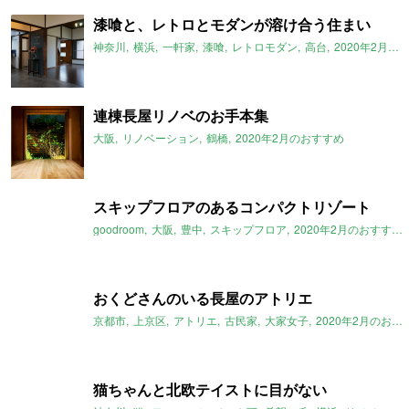
漆喰と、レトロとモダンが溶け合う住まい
神奈川
横浜
一軒家
漆喰
レトロモダン
高台
2020年2月のおすすめ
連棟長屋リノベのお手本集
大阪
リノベーション
鶴橋
2020年2月のおすすめ
スキップフロアのあるコンパクトリゾート
goodroom
大阪
豊中
スキップフロア
2020年2月のおすすめ
おくどさんのいる長屋のアトリエ
京都市
上京区
アトリエ
古民家
大家女子
2020年2月のおすすめ
猫ちゃんと北欧テイストに目がない