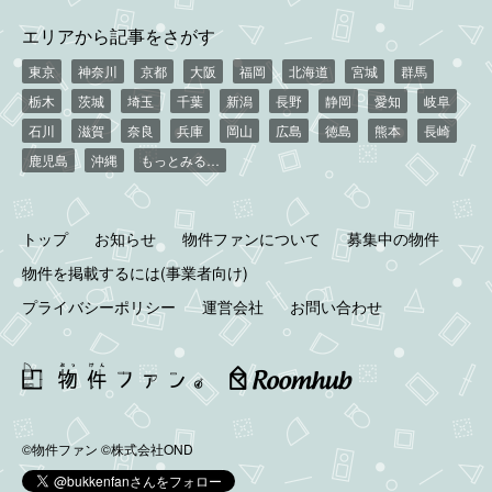
エリアから記事をさがす
東京
神奈川
京都
大阪
福岡
北海道
宮城
群馬
栃木
茨城
埼玉
千葉
新潟
長野
静岡
愛知
岐阜
石川
滋賀
奈良
兵庫
岡山
広島
徳島
熊本
長崎
鹿児島
沖縄
もっとみる…
トップ
お知らせ
物件ファンについて
募集中の物件
物件を掲載するには(事業者向け)
プライバシーポリシー
運営会社
お問い合わせ
©物件ファン
©株式会社OND