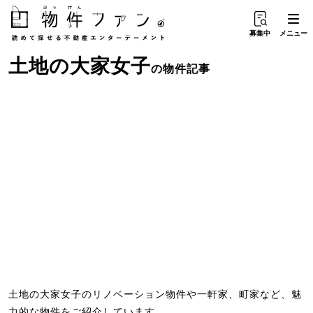
募集中
メニュー
土地
の
大家女子
の物件記事
土地の大家女子のリノベーション物件や一軒家、町家など、魅
力的な物件をご紹介しています。