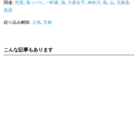
関連:
売買
,
海っぺり
,
一軒家
,
海
,
大家女子
,
神奈川
,
島
,
山
,
北海道
,
賃貸
絞り込み解除:
土地
,
京都
こんな記事もあります