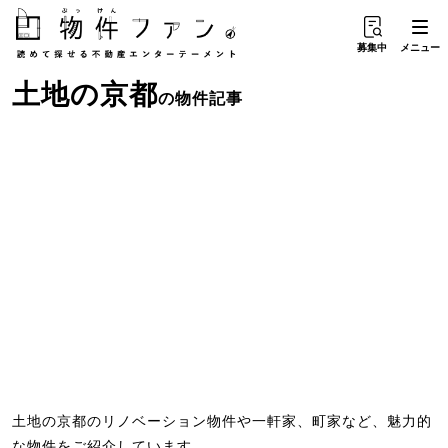
募集中
メニュー
土地
の
京都
の物件記事
土地の京都のリノベーション物件や一軒家、町家など、魅力的
な物件をご紹介しています。