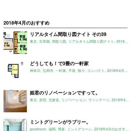
2018年4月のおすすめ
リアルタイム間取り図ナイト その39
東京
百草園
間取り図
リアルタイム間取り図ナイト
2018年4月のおすすめ
どうしても！で3畳の一軒家
神奈川
弘明寺
一軒家
平屋
狭小
コンパクト
2018年4月のおすすめ
姫君のリノベーションですって。
東京
原宿
北参道
リノベーション
ヴィンテージ
2018年4月のおすすめ
ミントグリーンがラブリー。
goodroom
福岡
博多
ミントグリーン
2018年4月のおすすめ