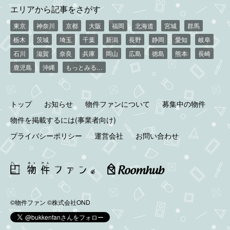
エリアから記事をさがす
東京
神奈川
京都
大阪
福岡
北海道
宮城
群馬
栃木
茨城
埼玉
千葉
新潟
長野
静岡
愛知
岐阜
石川
滋賀
奈良
兵庫
岡山
広島
徳島
熊本
長崎
鹿児島
沖縄
もっとみる…
トップ
お知らせ
物件ファンについて
募集中の物件
物件を掲載するには(事業者向け)
プライバシーポリシー
運営会社
お問い合わせ
©物件ファン
©株式会社OND